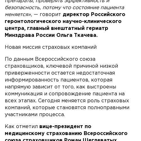
препараты, проверять эффективность и
безопасность, потому что состояние пациента
меняется»,
— говорит
директор Российского
геронтологического научно-клинического
центра, главный внештатный гериатр
Минздрава России Ольга Ткачева.
Новая миссия страховых компаний
По данным Всероссийского союза
страховщиков, ключевой причиной низкой
приверженности остается недостаточная
информированность пациентов, которая
напрямую зависит от того, как выстроены
коммуникация и сопровождение пациента на
всех этапах. Сегодня меняется роль страховых
компаний, которые становятся полноправными
участниками процесса.
Как отметил
вице-президент по
медицинскому страхованию Всероссийского
союза страховщиков Роман Щеглеватых
,