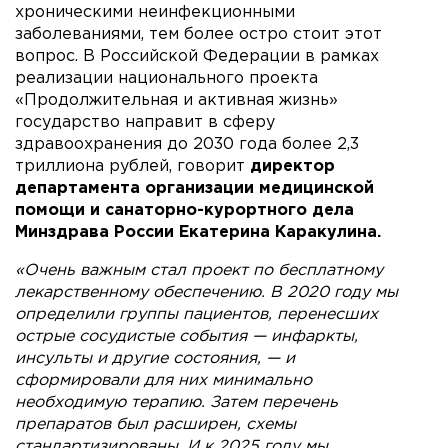
хроническими неинфекционными
заболеваниями, тем более остро стоит этот
вопрос. В Российской Федерации в рамках
реализации национального проекта
«Продолжительная и активная жизнь»
государство направит в сферу
здравоохранения до 2030 года более 2,3
триллиона рублей, говорит
директор
департамента организации медицинской
помощи и санаторно-курортного дела
Минздрава России Екатерина Каракулина.
«Очень важным стал проект по бесплатному
лекарственному обеспечению. В 2020 году мы
определили группы пациентов, перенесших
острые сосудистые события — инфаркты,
инсульты и другие состояния, — и
сформировали для них минимально
необходимую терапию. Затем перечень
препаратов был расширен, схемы
стандартизированы. И к 2025 году мы