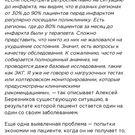
«Если посмотреть ретроспективно на ситуацию
до инфаркта, мы видим, что в разных регионах
от 30% до 90% пациентов перед инфарктом
регулярно посещали поликлинику. Есть
регионы, где до 80% пациентов за месяц до
инфаркта были у терапевта. Сложно
представить, что никто из них не жаловался на
ухудшение состояния. Значит, есть вопросы к
качеству обследования. К сожалению, часто не
собирается полноценный анамнез, не
проводятся даже базовые исследования, такие
как ЭКГ. Я уже не говорю о нагрузочных тестах
или холтеровском мониторировании, которые
предусмотрены клиническими
рекомендациями», —
так описывает Алексей
Березников существующую ситуацию, в
результате которой пациент остается один на
один со своим заболеванием.
Еще одна выявленная проблема — попытки
экономии на пациенте, когда он не получает то,