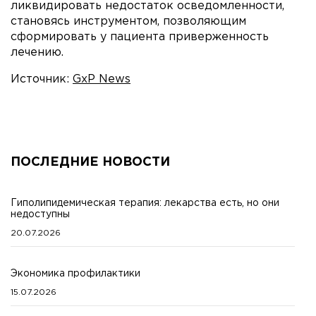
ликвидировать недостаток осведомленности,
становясь инструментом, позволяющим
сформировать у пациента приверженность
лечению.
Источник:
GxP News
ПОСЛЕДНИЕ НОВОСТИ
Гиполипидемическая терапия: лекарства есть, но они
недоступны
20.07.2026
Экономика профилактики
15.07.2026