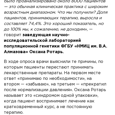
было проанализировано около 8000 пациентов
— это обычная клиническая практика с широким
возрастным диапазоном. Что мы получили? Доля
пациентов, принимающих терапию, выросла и
составляет 74,4%. Это хороший показатель, но
до 100% мы, к сожалению, не доходим»,
—
говорит
заведующая научно-
исследовательской лабораторией
популяционной генетики ФГБУ «НМИЦ им. В.А.
Алмазова» Оксана Ротарь.
В ходе опроса врачи выяснили те причины, по
которым пациенты перестают принимать
лекарственные препараты. На первом месте
ответ «принимаю по необходимости», на
втором — «забываю», на третьем — «прекратил
после нормализации давления». Оксана Ротарь
называет это «синдромом одной упаковки»,
когда пациент воспринимает лечение как
кратковременный курс, а не постоянную
терапию.