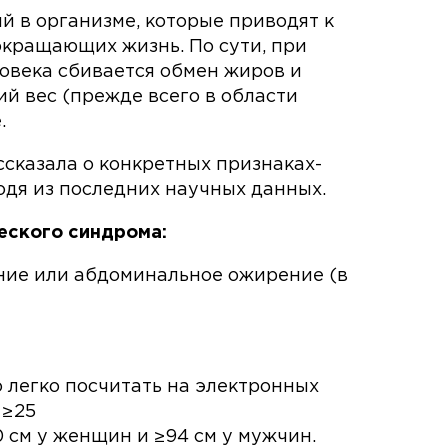
й в организме, которые приводят к
окращающих жизнь. По сути, при
овека сбивается обмен жиров и
й вес (прежде всего в области
.
сказала о конкретных признаках-
одя из последних научных данных.
еского синдрома:
ение или абдоминальное ожирение (в
о легко посчитать на электронных
 ≥25
 см у женщин и ≥94 см у мужчин.