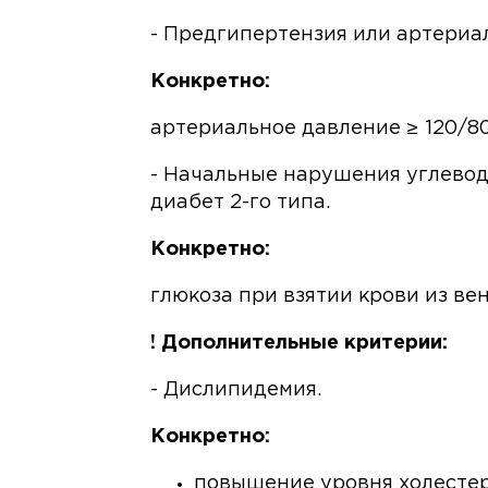
- Предгипертензия или артериа
Конкретно:
артериальное давление ≥ 120/80
- Начальные нарушения углевод
диабет 2-го типа.
Конкретно:
глюкоза при взятии крови из ве
! Дополнительные критерии:
- Дислипидемия.
Конкретно:
повышение уровня холестер