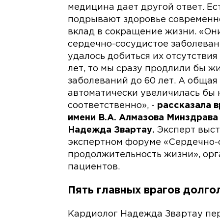
медицина дает другой ответ. Ес
подрывают здоровье современн
вклад в сокращение жизни. «Он
сердечно-сосудистое заболеван
удалось добиться их отсутствия
лет, то мы сразу продлили бы ж
заболеваний до 60 лет. А обща
автоматически увеличилась бы 
соответственно», -
рассказала 
имени В.А. Алмазова Минздрава
Надежда Звартау.
Эксперт выст
экспертном форуме «Сердечно-
продолжительность жизни», ор
пациентов.
Пять главных врагов долго
Кардиолог Надежда Звартау пе