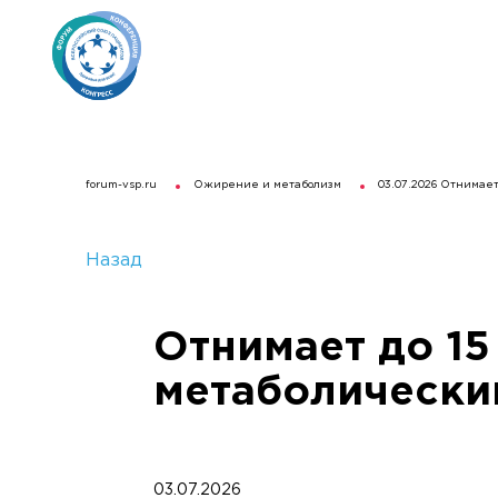
forum-vsp.ru
Ожирение и метаболизм
03.07.2026 Отнимает
Назад
Отнимает до 15
метаболический
03.07.2026