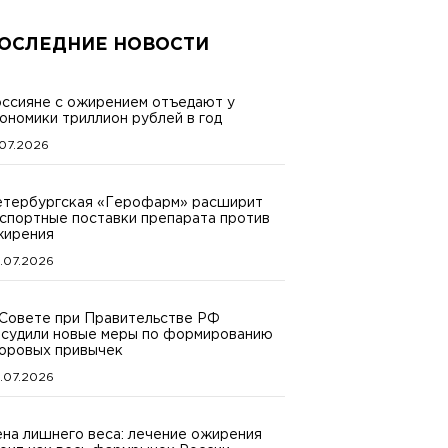
ОСЛЕДНИЕ НОВОСТИ
ссияне с ожирением отъедают у
ономики триллион рублей в год
.07.2026
тербургская «Герофарм» расширит
спортные поставки препарата против
жирения
.07.2026
Совете при Правительстве РФ
судили новые меры по формированию
оровых привычек
.07.2026
на лишнего веса: лечение ожирения