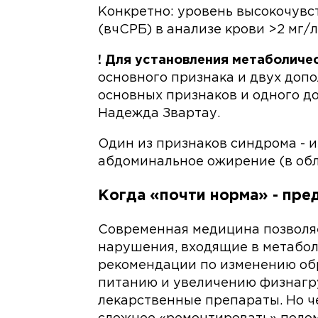
Конкретно: уровень высокочувс
(вчСРБ) в анализе крови >2 мг/л
! Для установления метаболич
основного признака и двух допо
основных признаков и одного д
Надежда Звартау.
Один из признаков синдрома - 
абдоминальное ожирение (в обл
Когда «почти норма» - пре
Современная медицина позволяе
нарушения, входящие в метабо
рекомендации по изменению обр
питанию и увеличению физнагру
лекарственные препараты. Но ч