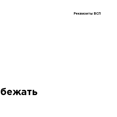
Реквизиты ВСП
збежать