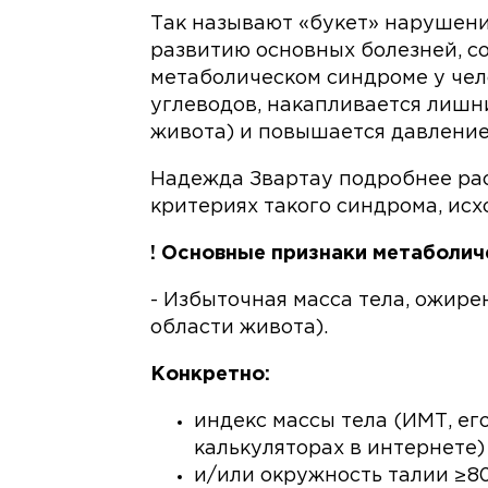
Так называют «букет» нарушени
развитию основных болезней, с
метаболическом синдроме у чел
углеводов, накапливается лишни
живота) и повышается давление
Надежда Звартау подробнее рас
критериях такого синдрома, исх
! Основные признаки метаболич
- Избыточная масса тела, ожир
области живота).
Конкретно:
индекс массы тела (ИМТ, ег
калькуляторах в интернете)
и/или окружность талии ≥80