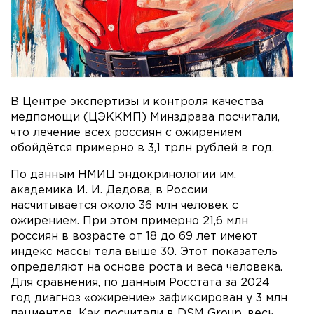
В Центре экспертизы и контроля качества
медпомощи (ЦЭККМП) Минздрава посчитали,
что лечение всех россиян с ожирением
обойдётся примерно в 3,1 трлн рублей в год.
По данным НМИЦ эндокринологии им.
академика И. И. Дедова, в России
насчитывается около 36 млн человек с
ожирением. При этом примерно 21,6 млн
россиян в возрасте от 18 до 69 лет имеют
индекс массы тела выше 30. Этот показатель
определяют на основе роста и веса человека.
Для сравнения, по данным Росстата за 2024
год диагноз «ожирение» зафиксирован у 3 млн
пациентов. Как посчитали в DSM Group, весь