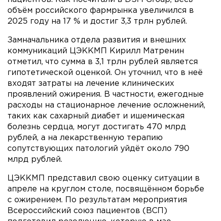
объём российского фармрынка увеличился в
2025 году на 17 % и достиг 3,3 трлн рублей.
Замначальника отдела развития и внешних
коммуникаций ЦЭККМП Кирилл Матренин
отметил, что сумма в 3,1 трлн рублей является
гипотетической оценкой. Он уточнил, что в неё
входят затраты на лечение клинических
проявлений ожирения. В частности, ежегодные
расходы на стационарное лечение осложнений,
таких как сахарный диабет и ишемическая
болезнь сердца, могут достигать 470 млрд
рублей, а на лекарственную терапию
сопутствующих патологий уйдёт около 790
млрд рублей.
ЦЭККМП представил свою оценку ситуации в
апреле на круглом столе, посвящённом борьбе
с ожирением. По результатам мероприятия
Всероссийский союз пациентов (ВСП)