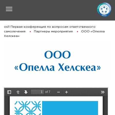
osl1 Первая конференция по вопросам ответственного
самолечения
Партнеры мероприятия
ООО «Опелла
Хелскеа»