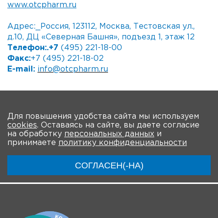
www.otcpharm.ru
Адрес:_Россия, 123112, Москва, Тестовская ул.,
д.10, ДЦ «Северная Башня», подъезд 1, этаж 12
Телефон:.+7
(495) 221-18-00
Факс:
+7 (495) 221-18-02
E-mail:
info@otcpharm.ru
На главную
Для повышения удобства сайта мы используем
cookies
. Оставаясь на сайте, вы даете согласие
О мероприятии
Программа
Участники
на обработку
персональных данных
и
принимаете
политику конфиденциальности
Трансляции
Чат
СОГЛАСЕН(-НА)