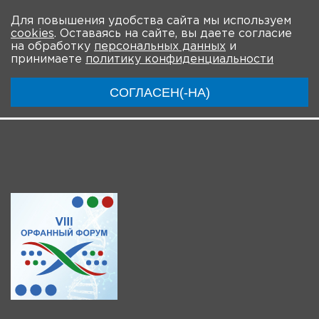
На главную
Для повышения удобства сайта мы используем
cookies
. Оставаясь на сайте, вы даете согласие
О мероприятии
Новости
Общая информация
на обработку
персональных данных
и
принимаете
политику конфиденциальности
Ключевые участники
Программа
Видео
СОГЛАСЕН(-НА)
Инструкции