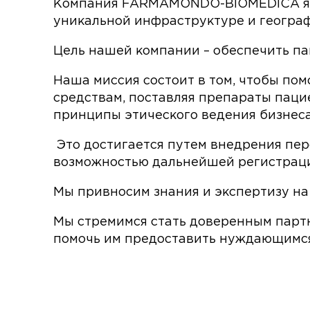
Компания FARMAMONDO-BIOMEDICA явл
уникальной инфраструктуре и географ
Цель нашей компании – обеспечить па
Наша миссия состоит в том, чтобы по
средствам, поставляя препараты пацие
принципы этического ведения бизнеса
Это достигается путем внедрения пе
возможностью дальнейшей регистраци
Мы привносим знания и экспертизу на
Мы стремимся стать доверенным парт
помочь им предоставить нуждающимся