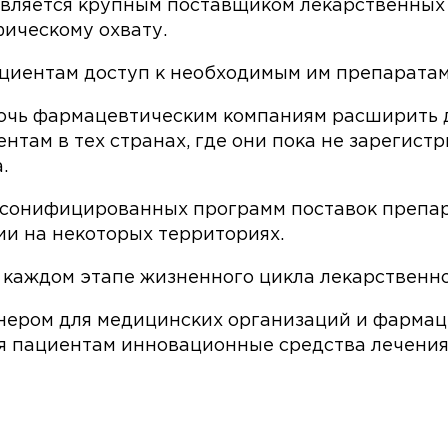
яется крупным поставщиком лекарственных с
ическому охвату.
циентам доступ к необходимым им препаратам
мочь фармацевтическим компаниям расширить 
нтам в тех странах, где они пока не зарегист
.
рсонифицированных программ поставок препар
и на некоторых территориях.
 каждом этапе жизненного цикла лекарственно
нером для медицинских организаций и фармац
 пациентам инновационные средства лечения