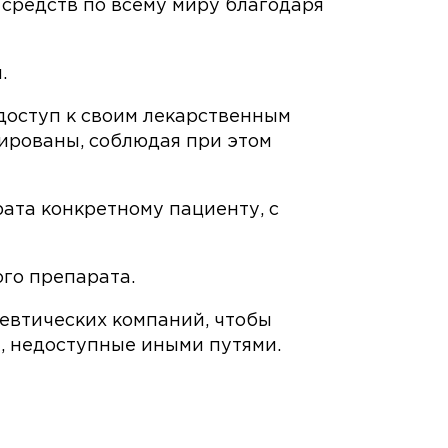
редств по всему миру благодаря
.
доступ к своим лекарственным
рированы, соблюдая при этом
ата конкретному пациенту, с
го препарата.
евтических компаний, чтобы
, недоступные иными путями.