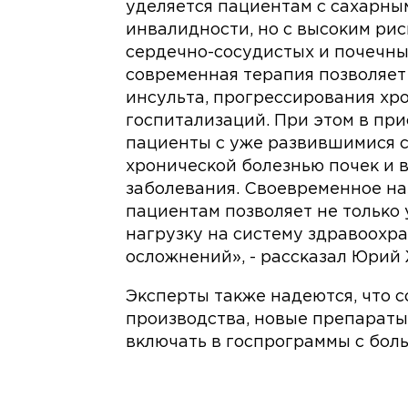
уделяется пациентам с сахарным
инвалидности, но с высоким ри
сердечно-сосудистых и почечных
современная терапия позволяет
инсульта, прогрессирования хр
госпитализаций. При этом в пр
пациенты с уже развившимися 
хронической болезнью почек и 
заболевания. Своевременное н
пациентам позволяет не только 
нагрузку на систему здравоохр
осложнений», - рассказал Юрий
Эксперты также надеются, что 
производства, новые препараты
включать в госпрограммы с бол