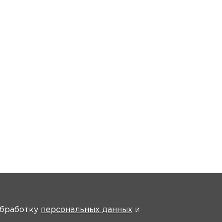
На главную
 обработку
персональных данных
и