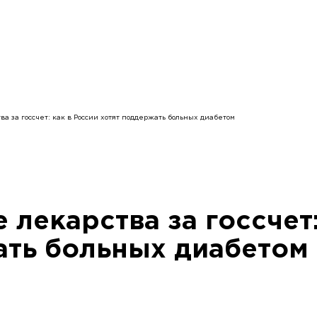
ва за госсчет: как в России хотят поддержать больных диабетом
лекарства за госсчет:
ать больных диабетом