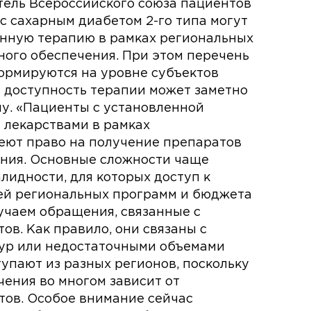
тель Всероссийского союза пациентов
с сахарным диабетом 2-го типа могут
енную терапию в рамках региональных
ного обеспечения. При этом перечень
ормируются на уровне субъектов
 доступность терапии может заметно
ну. «Пациенты с установленной
 лекарствами в рамках
еют право на получение препаратов
ания. Основные сложности чаще
лидности, для которых доступ к
ей региональных программ и бюджета
учаем обращения, связанные с
ов. Как правило, они связаны с
ур или недостаточными объемами
упают из разных регионов, поскольку
чения во многом зависит от
тов. Особое внимание сейчас