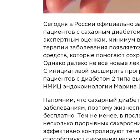
Сегодня в России официально з
пациентов с сахарным диабетом 2
экспертным оценкам, минимум в
терапии заболевания появляетс
средств, которые помогают сох
Однако далеко не все новые лек
С инициативой расширить прог
пациентов с диабетом 2 типа в
НМИЦ эндокринологии Марина Ш
Напомним, что сахарный диабет
заболеваниям, поэтому жизнес
бесплатно. Тем не менее, в пос
несколько прорывных сахаросни
эффективно контролируют течен
способствуют снижению веса у 