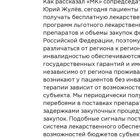
Как рассказал «МК» сопредседа
Юрий Жулёв, сегодня пациенты 
получать бесплатную лекарств
программ льготного лекарствен
препаратов и объемы закупок ф
Российской Федерации, поэтому
различаться от региона к регио
инвалидностью обеспечиваются
государственных гарантий и им
независимо от региона прожив
возникают у пациентов без инва
терапии зависит от возможност
субъекта. Мы периодически пол
перебоями в поставках препарат
задержками закупочных процед
закупок. Подобные сигналы пост
система лекарственного обеспе
возможностей бюджетов субъек