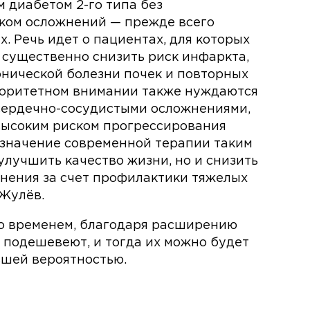
 диабетом 2-го типа без
ском осложнений — прежде всего
. Речь идет о пациентах, для которых
 существенно снизить риск инфаркта,
онической болезни почек и повторных
иоритетном внимании также нуждаются
сердечно-сосудистыми осложнениями,
высоким риском прогрессирования
азначение современной терапии таким
улучшить качество жизни, но и снизить
анения за счет профилактики тяжелых
 Жулёв.
со временем, благодаря расширению
 подешевеют, и тогда их можно будет
ьшей вероятностью.