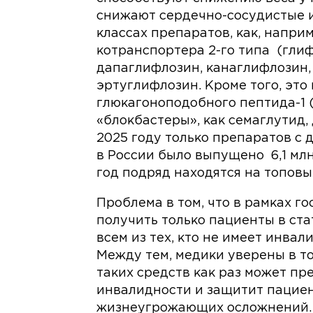
снижают сердечно-сосудистые и 
классах препаратов, как, напри
котранспортера 2-го типа (глиф
дапаглифлозин, канаглифлозин,
эртуглифлозин. Кроме того, это
глюкагоноподобного пептида-1 (
«блокбастеры», как семаглутид, 
2025 году только препаратов с
в России было выпущено 6,1 млн
год подряд находятся на топовы
Проблема в том, что в рамках г
получить только пациенты в ста
всем из тех, кто не имеет инвал
Между тем, медики уверены в т
таких средств как раз может п
инвалидности и защитит пациен
жизнеугрожающих осложнений.