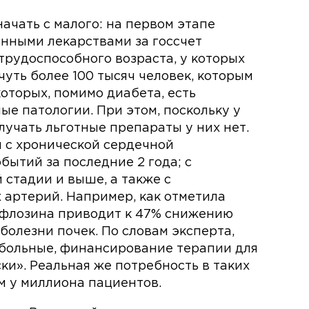
ачать с малого: на первом этапе
нными лекарствами за госсчет
трудоспособного возраста, у которых
уть более 100 тысяч человек, которым
которых, помимо диабета, есть
е патологии. При этом, поскольку у
лучать льготные препараты у них нет.
ы с хронической сердечной
бытий за последние 2 года; с
 стадии и выше, а также с
артерий. Например, как отметила
ифлозина приводит к 47% снижению
олезни почек. По словам эксперта,
больные, финансирование терапии для
ки». Реальная же потребность в таких
 у миллиона пациентов.