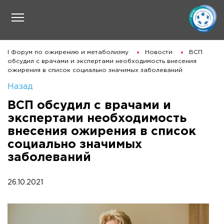
I Форум по ожирению и метаболизму
Новости
ВСП
обсудил с врачами и экспертами необходимость внесения
ожирения в список социально значимых заболеваний
Назад
ВСП обсудил с врачами и
экспертами необходимость
внесения ожирения в список
социально значимых
заболеваний
26.10.2021