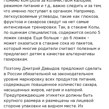
Помимо контроля за количеством калорий,
режимом питания и т.д., важно следить и за тем,
что именно поступает в организм. Например,
легкоусвояемые углеводы, такие как глюкоза,
фруктоза и сахароза сведут на нет самые
интенсивные тренировки. Так, в стакане Колы,
по оценкам специалистов, содержится около 5
ложек сахара. Еще больше – до 6 ложек –
может оказаться в стакане сока из пакетов,
который многие родители считают полезным и
предлагают детям в качестве альтернативы
газировкам.
Поэтому Дмитрий Давыдов предложил сделать
в России обязательной на законодательном
уровне маркировку всех продуктов питания,
содержащих повышенное количество сахара,
насыщенных жиров, натрия и калорий.
Предупреждающие этикетки должны быть
крупного размера и размещены на лицевой
стороне упаковки на видном месте. Их