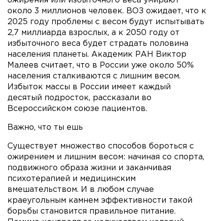
ожирения или избыточного веса умирают
около 3 миллионов человек. ВОЗ ожидает, что к
2025 году проблемы с весом будут испытывать
2,7 миллиарда взрослых, а к 2050 году от
избыточного веса будет страдать половина
населения планеты. Академик РАН Виктор
Малеев считает, что в России уже около 50%
населения сталкиваются с лишним весом.
Избыток массы в России имеет каждый
десятый подросток, рассказали во
Всероссийском союзе пациентов.
Важно, что ты ешь
Существует множество способов бороться с
ожирением и лишним весом: начиная со спорта,
подвижного образа жизни и заканчивая
психотерапией и медицинским
вмешательством. И в любом случае
краеугольным камнем эффективности такой
борьбы становится правильное питание.