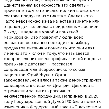
содержание соли, сахара и жира не просто.
Единственная возможность это сделать –
прочитать то, что написано мелким шрифтом о
составе продукта на этикетке. Сделать это
часто невозможно из-за качества этикетке или
в целом для человека с неидеальным зрением.
Выход – введение яркой и понятной
маркировки. Это позволит людям всех
возрастов осознанно подходить к выбору
продуктов питания и понимать, что они едят.
Именно это – ключ к тому, что называется
«здоровым» питанием, профилактикой вредных
привычек с детства», – рассказал
сопредседатель Всероссийского союза
пациентов Юрий Жулев. Органы
законодательной власти также демонстрируют
солидарность с идеями Дмитрия Давыдов в
стремлении защитить россиян от
некачественной продукции. Например, в 2020
году Государственной Думой РФ были приняты
изменения в Федеральный закон «О качестве и