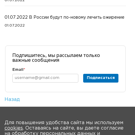
01.07.2022
01.07.2022 В России будут по-новому лечить ожирение
01.07.2022
Подпишитесь, мы рассылаем только
важные сообщения
Email
*
Подписаться
Назад
Количество просмотров: 1
На главную
Для повышения удобства сайта мы используем
cookies
. Оставаясь на сайте, вы даете согласие
О Форуме
Участники
Программа
на обработку
персональных данных
и