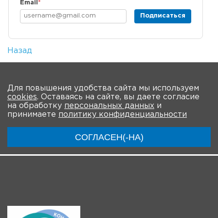
Email
*
Подписаться
Назад
Количество просмотров: 1
На главную
Для повышения удобства сайта мы используем
cookies
. Оставаясь на сайте, вы даете согласие
О Форуме
Участники
Программа
на обработку
персональных данных
и
принимаете
политику конфиденциальности
Модераторы
Материалы
Новости
СОГЛАСЕН(-НА)
Трансляции