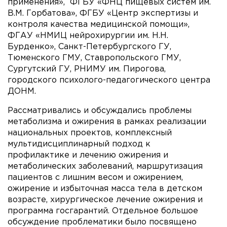
применения», ФГБУ «ФНЦ пищевых систем им.
В.М. Горбатова», ФГБУ «Центр экспертизы и
контроля качества медицинской помощи»,
ФГАУ «НМИЦ нейрохирургии им. Н.Н.
Бурденко», Санкт-Петербургского ГУ,
Тюменского ГМУ, Ставропольского ГМУ,
Сургутский ГУ, РНИМУ им. Пирогова,
городского психолого-педагогического центра
ДОНМ.
Рассматривались и обсуждались проблемы
метаболизма и ожирения в рамках реализации
национальных проектов, комплексный
мультидисциплинарный подход к
профилактике и лечению ожирения и
метаболических заболеваний, маршрутизация
пациентов с лишним весом и ожирением,
ожирение и избыточная масса тела в детском
возрасте, хирургическое лечение ожирения и
программа госгарантий. Отдельное большое
обсуждение проблематики было посвящено