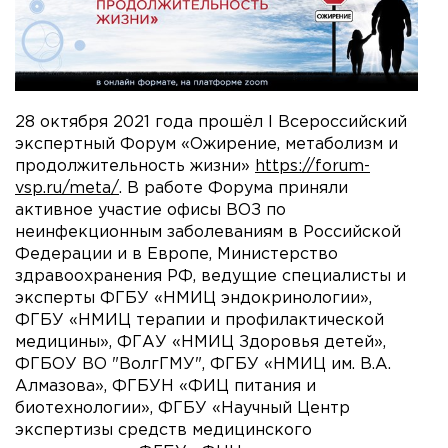
28 октября 2021 года прошёл I Всероссийский
экспертный Форум «Ожирение, метаболизм и
продолжительность жизни»
https://forum-
vsp.ru/meta/
. В работе Форума приняли
активное участие офисы ВОЗ по
неинфекционным заболеваниям в Российской
Федерации и в Европе, Министерство
здравоохранения РФ, ведущие специалисты и
эксперты ФГБУ «НМИЦ эндокринологии»,
ФГБУ «НМИЦ терапии и профилактической
медицины», ФГАУ «НМИЦ Здоровья детей»,
ФГБОУ ВО "ВолгГМУ", ФГБУ «НМИЦ им. В.А.
Алмазова», ФГБУН «ФИЦ питания и
биотехнологии», ФГБУ «Научный Центр
экспертизы средств медицинского