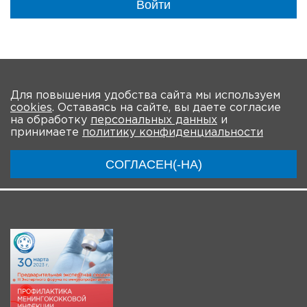
Войти
На главную
Для повышения удобства сайта мы используем
cookies
. Оставаясь на сайте, вы даете согласие
О мероприятии
Программа
Участники
на обработку
персональных данных
и
принимаете
политику конфиденциальности
Трансляции
Регистрация для онлайн
СОГЛАСЕН(-НА)