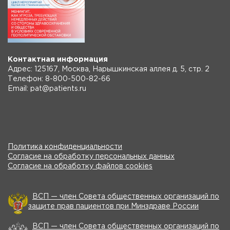
Контактная информация
Адрес: 125167, Москва, Нарышкинская аллея д. 5, стр. 2
Телефон: 8-800-500-82-66
Email: pat@patients.ru
Политика конфиденциальности
Согласие на обработку персональных данных
Согласие на обработку файлов cookies
ВСП — член Совета общественных организаций по
защите прав пациентов при Минздраве России
ВСП — член Совета общественных организаций по