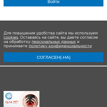
Войти
На главную
Для повышения удобства сайта мы используем
cookies
. Оставаясь на сайте, вы даете согласие
О мероприятии
Круглый стол
на обработку
персональных данных
и
принимаете
политику конфиденциальности
Панельная дискуссия
СОГЛАСЕН(-НА)
Заседание рабочей группы
Трансляции