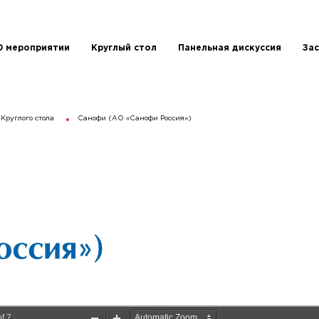
О мероприятии
Круглый стол
Панельная дискуссия
Зас
Круглого стола
Санофи (АО «Санофи Россия»)