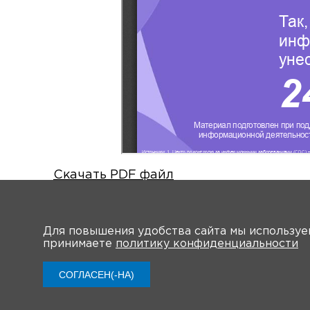
Скачать PDF файл
Для повышения удобства сайта мы использу
принимаете
политику конфиденциальности
Видео
СОГЛАСЕН(-НА)