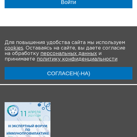
Войти
На главную
Для повышения удобства сайта мы используем
cookies
. Оставаясь на сайте, вы даете согласие
О мероприятии
Программа
Участники
на обработку
персональных данных
и
принимаете
политику конфиденциальности
Трансляции
Регистрация для онлайн
Чат
СОГЛАСЕН(-НА)