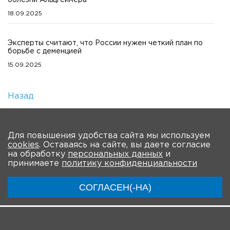
18.09.2025
Эксперты считают, что России нужен четкий план по
борьбе с деменцией
15.09.2025
Назад
Количество просмотров: 3
На главную
Для повышения удобства сайта мы используем
cookies
. Оставаясь на сайте, вы даете согласие
О мероприятии
Программа
Участники
на обработку
персональных данных
и
принимаете
политику конфиденциальности
Трансляции
СОГЛАСЕН(-НА)