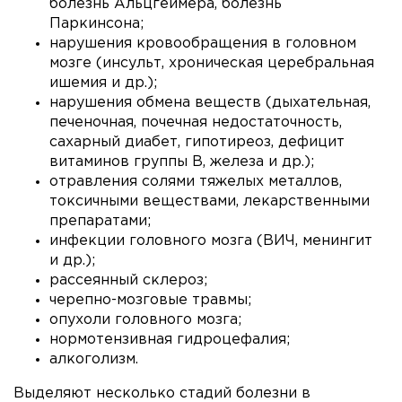
болезнь Альцгеймера, болезнь
Паркинсона;
нарушения кровообращения в головном
мозге (инсульт, хроническая церебральная
ишемия и др.);
нарушения обмена веществ (дыхательная,
печеночная, почечная недостаточность,
сахарный диабет, гипотиреоз, дефицит
витаминов группы В, железа и др.);
отравления солями тяжелых металлов,
токсичными веществами, лекарственными
препаратами;
инфекции головного мозга (ВИЧ, менингит
и др.);
рассеянный склероз;
черепно-мозговые травмы;
опухоли головного мозга;
нормотензивная гидроцефалия;
алкоголизм.
Выделяют несколько стадий болезни в