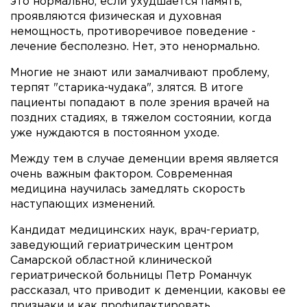
это нормально, если ухудшается память,
проявляются физическая и духовная
немощность, противоречивое поведение -
лечение бесполезно. Нет, это ненормально.
Многие не знают или замалчивают проблему,
терпят "старика-чудака", злятся. В итоге
пациенты попадают в поле зрения врачей на
поздних стадиях, в тяжелом состоянии, когда
уже нуждаются в постоянном уходе.
Между тем в случае деменции время является
очень важным фактором. Современная
медицина научилась замедлять скорость
наступающих изменений.
Кандидат медицинских наук, врач-гериатр,
заведующий гериатрическим центром
Самарской областной клинической
гериатрической больницы Петр Романчук
рассказал, что приводит к деменции, каковы ее
признаки и как профилактировать