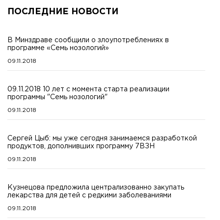
ПОСЛЕДНИЕ НОВОСТИ
В Минздраве сообщили о злоупотреблениях в
программе «Семь нозологий»
09.11.2018
09.11.2018 10 лет с момента старта реализации
программы "Семь нозологий"
09.11.2018
Сергей Цыб: мы уже сегодня занимаемся разработкой
продуктов, дополнивших программу 7ВЗН
09.11.2018
Кузнецова предложила централизованно закупать
лекарства для детей с редкими заболеваниями
09.11.2018