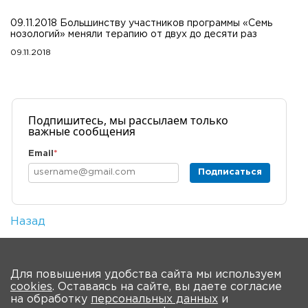
09.11.2018 Большинству участников программы «Семь
нозологий» меняли терапию от двух до десяти раз
09.11.2018
Подпишитесь, мы рассылаем только
важные сообщения
Email
*
Подписаться
Назад
Количество просмотров: 1
На главную
Для повышения удобства сайта мы используем
cookies
. Оставаясь на сайте, вы даете согласие
О Форуме
Участники
Программа
на обработку
персональных данных
и