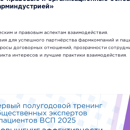
арминдустрией»
еским и правовым аспектам взаимодействия.
вия для успешного партнёрства фармкомпаний и паци
росы договорных отношений, прозрачности сотрудни
кта интересов и лучшие практики взаимодействия.