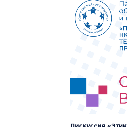
Дискуссия «Этик