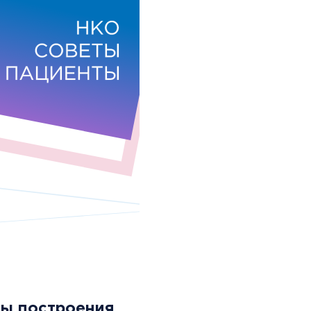
вы построения