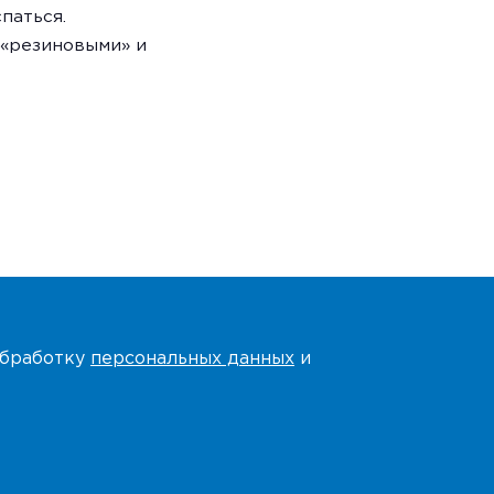
паться.
 «резиновыми» и
 обработку
персональных данных
и