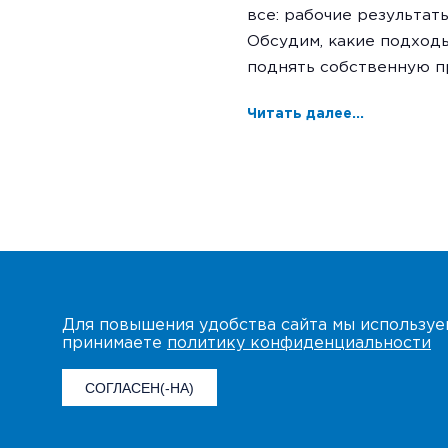
все: рабочие результаты
Обсудим, какие подходы
поднять собственную п
Читать далее...
Для повышения удобства сайта мы использу
принимаете
политику конфиденциальности
СОГЛАСЕН(-НА)