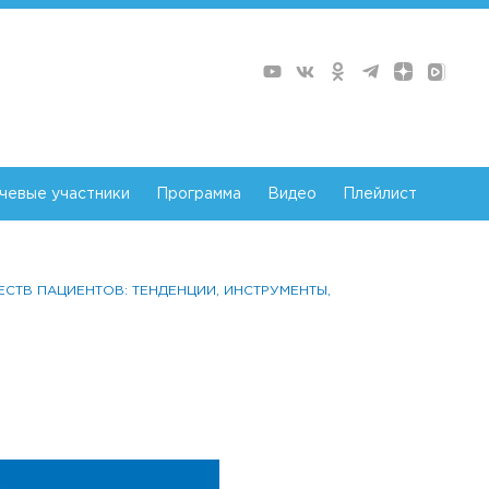
чевые участники
Программа
Видео
Плейлист
ЩЕСТВ ПАЦИЕНТОВ: ТЕНДЕНЦИИ, ИНСТРУМЕНТЫ,