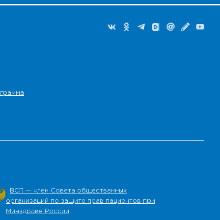
грамма
ВСП — член Совета общественных
организаций по защите прав пациентов при
Минздраве России