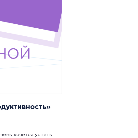
одуктивность»
Очень хочется успеть