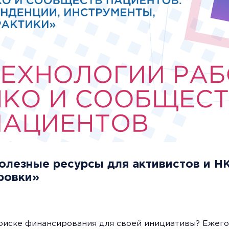
олезные ресурсы для активистов и НК
ровки»
 поиске финансирования для своей инициативы? Ежег