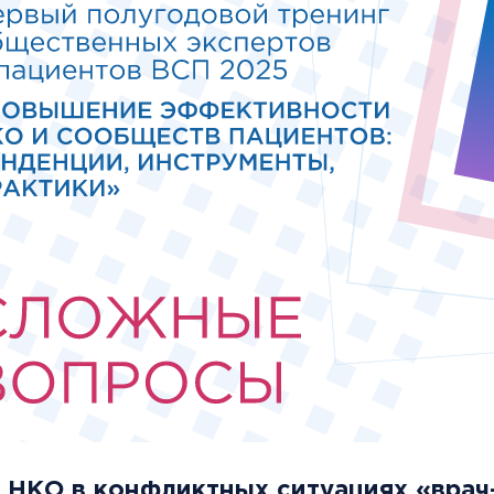
 НКО в конфликтных ситуациях «врач