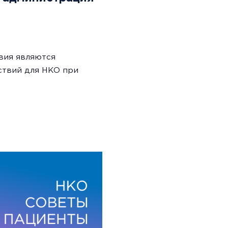
вия являются
ствий для НКО при