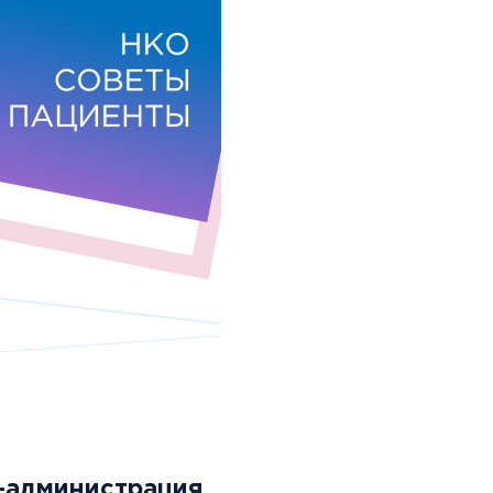
-администрация