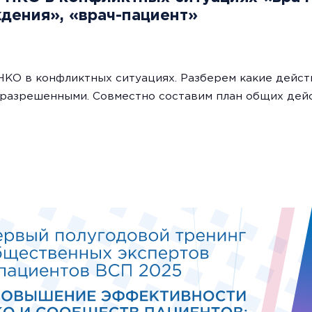
дения», «врач-пациент»
НКО в конфликтных ситуациях. Разберем какие дейст
 разрешенными. Совместно составим план общих дей