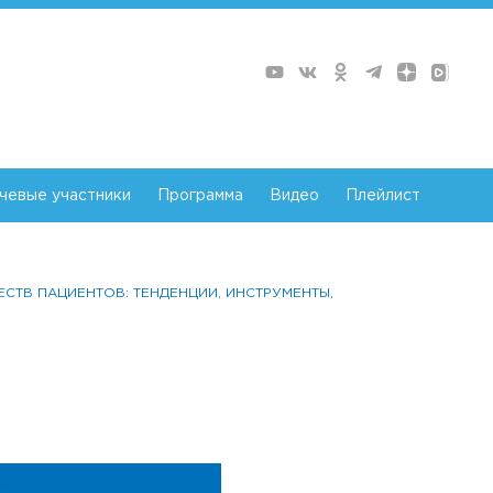
чевые участники
Программа
Видео
Плейлист
ЩЕСТВ ПАЦИЕНТОВ: ТЕНДЕНЦИИ, ИНСТРУМЕНТЫ,