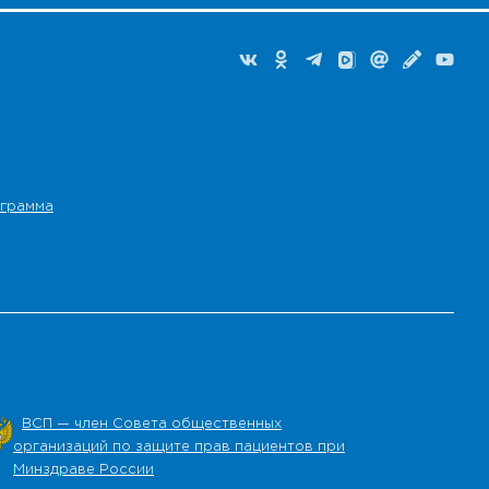
грамма
ВСП — член Совета общественных
организаций по защите прав пациентов при
Минздраве России