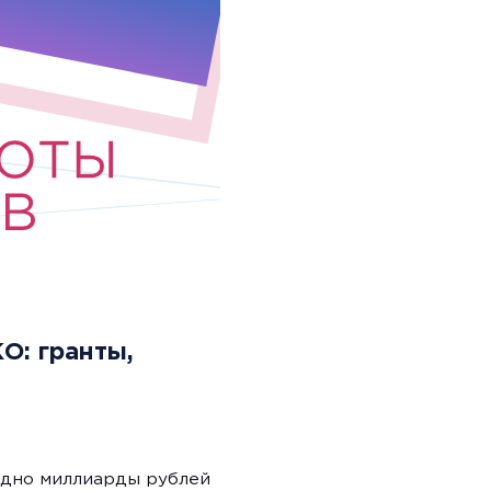
О: гранты,
одно миллиарды рублей