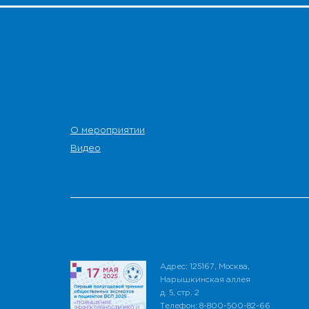
О мероприятии
Видео
Адрес: 125167, Москва,
Нарышкинская аллея
д. 5, стр. 2
Телефон: 8-800-500-82-66