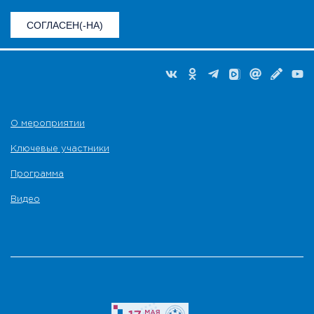
СОГЛАСЕН(-НА)
О мероприятии
Ключевые участники
Программа
Видео