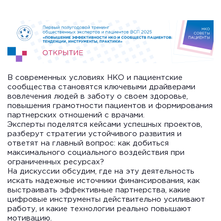
В современных условиях НКО и пациентские
сообщества становятся ключевыми
драйверами
вовлечения людей в заботу о своем здоровье,
повышения грамотности пациентов и формирования
партнерских отношений с врачами.
Эксперты поделятся кейсами успешных проектов,
разберут стратегии устойчивого развития и
ответят на главный вопрос: как добиться
максимального социального воздействия при
ограниченных ресурсах?
На дискуссии обсудим, где на эту деятельность
искать надежные источники финансирования, как
выстраивать эффективные партнерства, какие
цифровые инструменты действительно усиливают
работу, и какие технологии реально повышают
мотивацию.