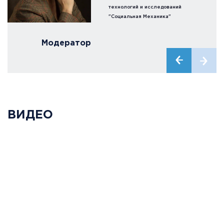
технологий и исследований
"Социальная Механика"
Модератор
ВИДЕО