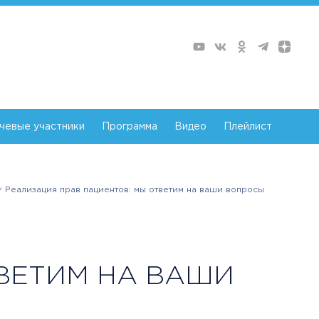
чевые участники
Программа
Видео
Плейлист
Реализация прав пациентов: мы ответим на ваши вопросы
ВЕТИМ НА ВАШИ