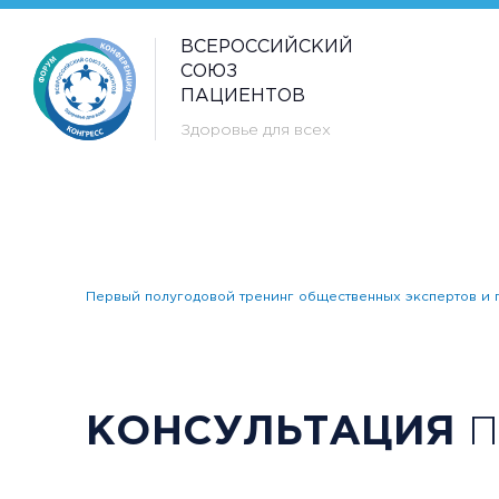
ВСЕРОССИЙСКИЙ
СОЮЗ
ПАЦИЕНТОВ
Здоровье для всех
Первый полугодовой тренинг общественных экспертов и п
КОНСУЛЬТАЦИЯ
П