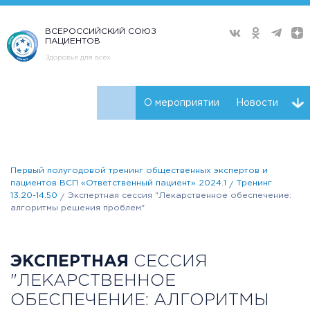
ВСЕРОССИЙСКИЙ СОЮЗ
ПАЦИЕНТОВ
Здоровье для всех
О мероприятии
Новости
Ключевые участники
Программа
Видео
Первый полугодовой тренинг общественных экспертов и
Плейлист
пациентов ВСП «Ответственный пациент» 2024.1
Тренинг
13.20-14.50
Экспертная сессия "Лекарственное обеспечение:
алгоритмы решения проблем"
ЭКСПЕРТНАЯ
СЕССИЯ
"ЛЕКАРСТВЕННОЕ
ОБЕСПЕЧЕНИЕ: АЛГОРИТМЫ