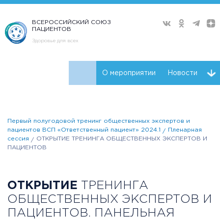
ВСЕРОССИЙСКИЙ СОЮЗ
ПАЦИЕНТОВ
Здоровье для всех
О мероприятии
Новости
Ключевые участники
Программа
Видео
Первый полугодовой тренинг общественных экспертов и
Плейлист
пациентов ВСП «Ответственный пациент» 2024.1
Пленарная
сессия
ОТКРЫТИЕ ТРЕНИНГА ОБЩЕСТВЕННЫХ ЭКСПЕРТОВ И
ПАЦИЕНТОВ
ОТКРЫТИЕ
ТРЕНИНГА
ОБЩЕСТВЕННЫХ ЭКСПЕРТОВ И
ПАЦИЕНТОВ. ПАНЕЛЬНАЯ