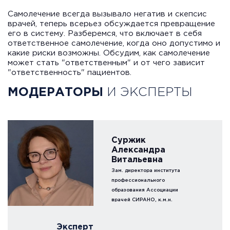
Самолечение всегда вызывало негатив и скепсис
врачей, теперь всерьез обсуждается превращение
его в систему. Разберемся, что включает в себя
ответственное самолечение, когда оно допустимо и
какие риски возможны. Обсудим, как самолечение
может стать "ответственным" и от чего зависит
"ответственность" пациентов.
МОДЕРАТОРЫ
И ЭКСПЕРТЫ
Суржик
Александра
Витальевна
Зам. директора института
профессионального
образования Ассоциации
врачей СИРАНО, к.м.н.
Эксперт