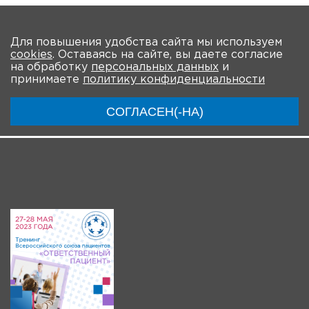
На главную
Для повышения удобства сайта мы используем
cookies
. Оставаясь на сайте, вы даете согласие
О мероприятии
Новости
Общая информация
на обработку
персональных данных
и
принимаете
политику конфиденциальности
Ключевые участники
Программа
Видео
СОГЛАСЕН(-НА)
Система регистрации
Видео-анонсы