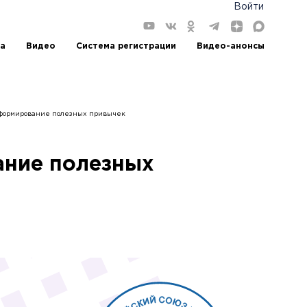
Войти
а
Видео
Система регистрации
Видео-анонсы
 формирование полезных привычек
ание полезных