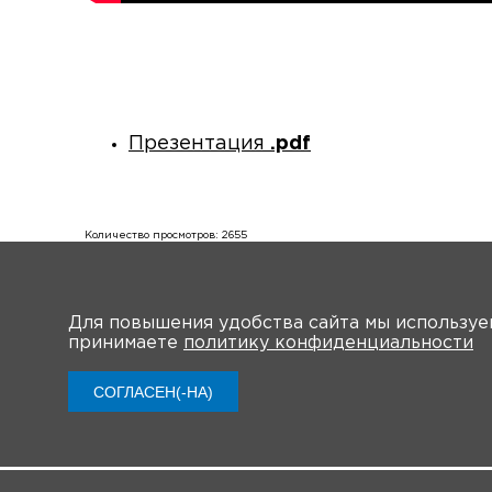
Презентация
.pdf
Количество просмотров: 2655
Для повышения удобства сайта мы использу
принимаете
политику конфиденциальности
О мероприятии
Новости
Обща
СОГЛАСЕН(-НА)