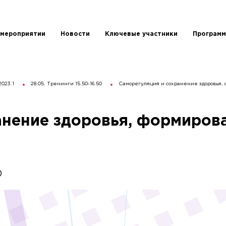
 мероприятии
Новости
Ключевые участники
Программ
023.1
28.05. Тренинги 15.50-16.50
Саморегуляция и сохранение здоровья,
анение здоровья, формиров
0