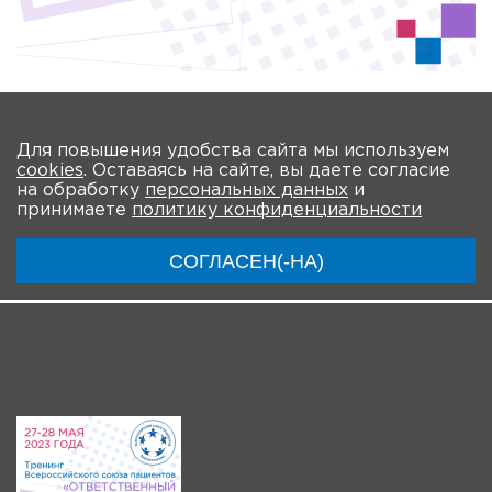
Количество просмотров: 410
На главную
Для повышения удобства сайта мы используем
cookies
. Оставаясь на сайте, вы даете согласие
О мероприятии
Новости
Общая информация
на обработку
персональных данных
и
принимаете
политику конфиденциальности
Ключевые участники
Программа
Видео
СОГЛАСЕН(-НА)
Система регистрации
Видео-анонсы