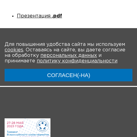
Презентация
.pdf
Количество просмотров: 431
На главную
Для повышения удобства сайта мы используем
cookies
. Оставаясь на сайте, вы даете согласие
О мероприятии
Новости
Общая информация
на обработку
персональных данных
и
принимаете
политику конфиденциальности
Ключевые участники
Программа
Видео
СОГЛАСЕН(-НА)
Система регистрации
Видео-анонсы