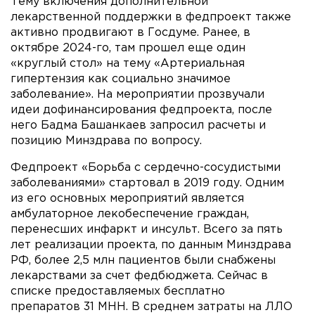
Тему включения дополнительной
лекарственной поддержки в федпроект также
активно продвигают в Госдуме. Ранее, в
октябре 2024-го, там прошел еще один
«круглый стол» на тему «Артериальная
гипертензия как социально значимое
заболевание». На мероприятии прозвучали
идеи дофинансирования федпроекта, после
него Бадма Башанкаев запросил расчеты и
позицию Минздрава по вопросу.
Федпроект «Борьба с сердечно-сосудистыми
заболеваниями» стартовал в 2019 году. Одним
из его основных мероприятий является
амбулаторное лекобеспечение граждан,
перенесших инфаркт и инсульт. Всего за пять
лет реализации проекта, по данным Минздрава
РФ, более 2,5 млн пациентов были снабжены
лекарствами за счет федбюджета. Сейчас в
списке предоставляемых бесплатно
препаратов 31 МНН. В среднем затраты на ЛЛО