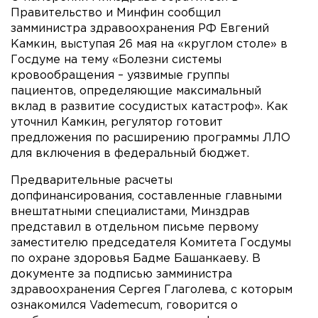
Правительство и Минфин сообщил
замминистра здравоохранения РФ Евгений
Камкин, выступая 26 мая на «круглом столе» в
Госдуме на тему «Болезни системы
кровообращения – уязвимые группы
пациентов, определяющие максимальный
вклад в развитие сосудистых катастроф». Как
уточнил Камкин, регулятор готовит
предложения по расширению программы ЛЛО
для включения в федеральный бюджет.
Предварительные расчеты
допфинансирования, составленные главными
внештатными специалистами, Минздрав
представил в отдельном письме первому
заместителю председателя Комитета Госдумы
по охране здоровья Бадме Башанкаеву. В
документе за подписью замминистра
здравоохранения Сергея Глаголева, с которым
ознакомился Vademecum, говорится о