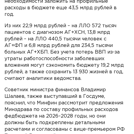
необходимости заложить на профильные
расходы в бюджете еще 43,5 млрд рублей в
год.
Из них 22,9 млрд рублей – на ЛЛО 572 тысяч
пациентов с диагнозом АГ+ХСН, 13,8 млрд
рублей – на ЛЛО 440,5 тысячи человек с
АГ+ФП и 6,8 млрд рублей для 234,5 тысячи
больных АГ+ХБП. Без учета потерь ВВП из-за
утраты работоспособности заболевших
вложения могут сэкономить бюджету 19,2 млрд
рублей, а также сохранить 13 930 жизней в год,
считают аналитики ведомства.
Советник министра финансов Владимир
Шалаев, также выступавший в Госдуме,
пояснил, что Минфин рассмотрит предложения
Минздрава по составу профильных расходов
федбюджета на 2026–2028 годы, но они
должны быть подкреплены детальными
расчетами и согласованы с вице-премьером РФ