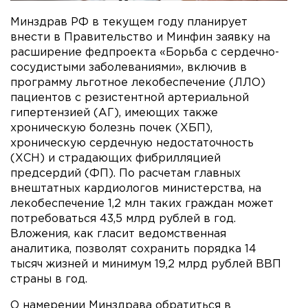
Минздрав РФ в текущем году планирует
внести в Правительство и Минфин заявку на
расширение федпроекта «Борьба с сердечно-
сосудистыми заболеваниями», включив в
программу льготное лекобеспечение (ЛЛО)
пациентов с резистентной артериальной
гипертензией (АГ), имеющих также
хроническую болезнь почек (ХБП),
хроническую сердечную недостаточность
(ХСН) и страдающих фибрилляцией
предсердий (ФП). По расчетам главных
внештатных кардиологов министерства, на
лекобеспечение 1,2 млн таких граждан может
потребоваться 43,5 млрд рублей в год.
Вложения, как гласит ведомственная
аналитика, позволят сохранить порядка 14
тысяч жизней и минимум 19,2 млрд рублей ВВП
страны в год.
О намерении Минздрава обратиться в