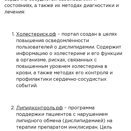
состояниях, а также их методах диагностики и
лечения:
Холестериск.рф
– портал создан в целях
повышения осведомлённости
пользователей о дислипидемии. Содержит
информацию о холестерине и его функции
в организме, рисках, связанных с
повышенным уровнем холестерина в
крови, а также методах его контроля и
профилактики сердечно-сосудистых
событий.
Липидконтроль.рф
– программа
поддержки пациентов с нарушением
липидного обмена (дислипидемией) на
терапии препаратом инклисиран. Цель