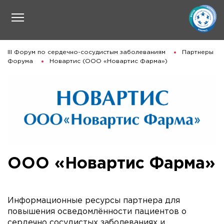
III Форум по сердечно-сосудистым заболеваниям
Партнеры
Форума
Новартис (ООО «Новартис Фарма»)
ООО «Новартис Фарма»
Информационные ресурсы партнера для
повышения осведомлённости пациентов о
сердечно сосудистых заболеваниях и