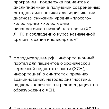
программы - поддержка пациентов с
дислипидемией в получении современных
методов диагностики для верификации
диагноза, снижении уровня «плохого»
холестерина - холестерина
липопротеинов низкой плотности (ХС
ЛНП) и соблюдению курса назначенной
врачом терапии инклисираном*.
Молодысердцем.рф
– информационный
портал для пациентов о хронической
сердечной недостаточности (ХСН), с
информацией о симптомах, причинах
возникновения, методах диагностики,
подходах к лечению и рекомендациях по
образу жизни с ХСН.
Программа поддержки пациентов «НУП –