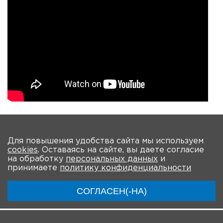
На главную
Для повышения удобства сайта мы используем
cookies
. Оставаясь на сайте, вы даете согласие
О Форуме
Участники
Программа
на обработку
персональных данных
и
принимаете
политику конфиденциальности
Материалы
Новости
Трансляция
СОГЛАСЕН(-НА)