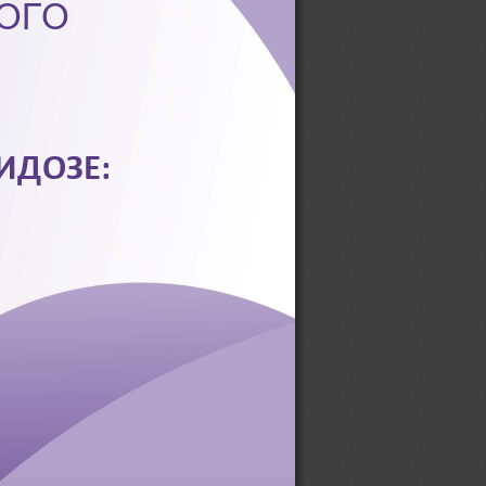
ОГО 
ДОЗЕ: 