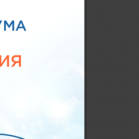
УМА
 
ИЯ