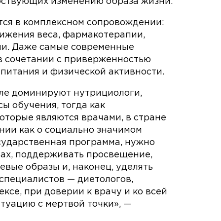
бствующих изменению образа жизни.
ся в комплексном сопровождении:
ижения веса, фармакотерапии,
ии. Даже самые современные
в сочетании с приверженностью
питания и физической активности.
ле доминируют нутрициологи,
 обучения, тогда как
оторые являются врачами, в стране
нии как о социально значимом
сударственная программа, нужно
ах, поддерживать просвещение,
вые образы и, наконец, уделять
специалистов — диетологов,
ксе, при доверии к врачу и ко всей
туацию с мертвой точки», —