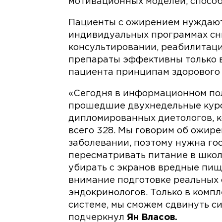
мотивационных моделей, спосо
Пациенты с ожирением нуждают
индивидуальных программах сн
консультировании, реабилитац
препараты эффективны только 
пациента принципам здорового 
«Сегодня в информационном по
прошедшие двухнедельные курсы
дипломированных диетологов, к
всего 328. Мы говорим об ожире
заболевании, поэтому нужна го
пересматривать питание в школ
убирать с экранов вредные пище
внимание подготовке реальных 
эндокринологов. Только в компле
системе, мы сможем сдвинуть си
подчеркнул
Ян Власов.