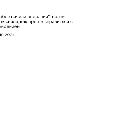
аблетки или операция": врачи
ъяснили, как проще справиться с
жирением
.10.2024