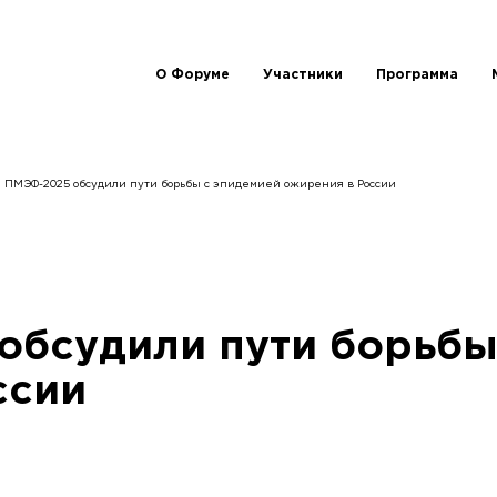
О Форуме
Участники
Программа
На ПМЭФ-2025 обсудили пути борьбы с эпидемией ожирения в России
обсудили пути борьбы
ссии