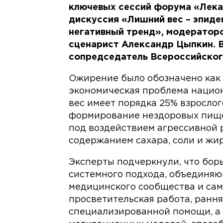
ключевых сессий форума «Лека
дискуссия «Лишний вес – эпиде
негативный тренд», модераторо
сценарист Александр Цыпкин. 
сопредседатель Всероссийского
Ожирение было обозначено как 
экономическая проблема нацио
вес имеет порядка 25% взрослог
формирование нездоровых пище
под воздействием агрессивной 
содержанием сахара, соли и жир
Эксперты подчеркнули, что бор
системного подхода, объединяю
медицинского сообщества и са
просветительская работа, рання
специализированной помощи, а