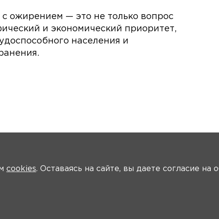
 с ожирением — это не только вопрос
фический и экономический приоритет,
рудоспособного населения и
ранения.
ем
cookies
. Оставаясь на сайте, вы даете согласие на
Участники
Программа
Модераторы
Материалы
Новости
Т