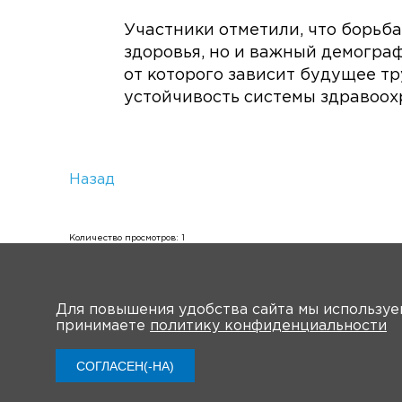
Участники отметили, что борьба
здоровья, но и важный демогра
от которого зависит будущее т
устойчивость системы здравоох
Назад
Количество просмотров: 1
Для повышения удобства сайта мы использу
принимаете
политику конфиденциальности
О Форуме
СОГЛАСЕН(-НА)