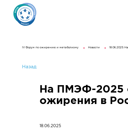
IV Форум по ожирению и метаболизму
Новости
18.06.2025 
Назад
На ПМЭФ-2025 
ожирения в Ро
18.06.2025