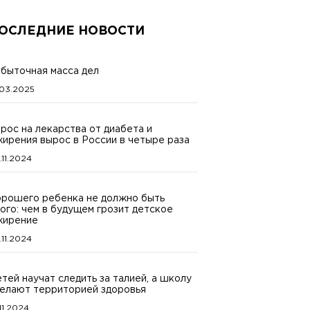
ОСЛЕДНИЕ НОВОСТИ
быточная масса дел
.03.2025
рос на лекарства от диабета и
ирения вырос в России в четыре раза
.11.2024
рошего ребенка не должно быть
ого: чем в будущем грозит детское
жирение
.11.2024
тей научат следить за талией, а школу
елают территорией здоровья
.11.2024