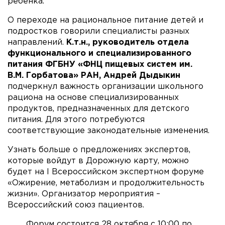
ребенка.
О переходе на рациональное питание детей и
подростков говорили специалисты разных
направлений.
К.т.н., руководитель отдела
функционального и специализированного
питания ФГБНУ «ФНЦ пищевых систем им.
В.М. Горбатова» РАН, Андрей Дыдыкин
подчеркнул важность организации школьного
рациона на основе специализированных
продуктов, предназначенных для детского
питания. Для этого потребуются
соответствующие законодательные изменения.
Узнать больше о предложениях экспертов,
которые войдут в Дорожную карту, можно
будет на I Всероссийском экспертном форуме
«Ожирение, метаболизм и продолжительность
жизни». Организатор мероприятия –
Всероссийский союз пациентов.
Форум состоится 28 октября с 10:00 по