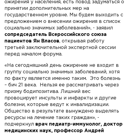
ожирения у населения, есть повод задуматься о
принятии дополнительных мер на
государственном уровне. Мы будем выходить с
предложением о внесении ожирения в список
социально значимых заболеваний», - заявил
сопредседатель Всероссийского союза
пациентов Ян Власов
, открывая работу
третьей заключительной экспертной сессии
перед началом форума.
«На сегодняшний день ожирение не входит в
группу социально значимых заболеваний, хотя
по факту является именно таким. Это болезнь
– бич 21 века. Нельзя ее рассматривать через
призму бодипозитива. Лишний вес
провоцирует инсульты и инфаркты и другие
болезни, которые ведут к инвалидизации.
Общество в результате вынуждено выделять
ресурсы на лечение таких граждан», -
подчеркнул
врач педиатр-иммунолог, доктор
медицинских наук, профессор Андрей