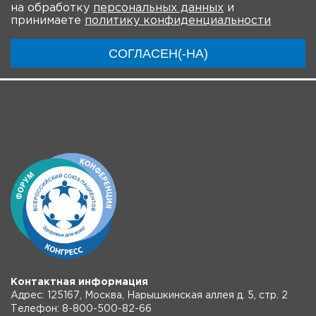
О Форуме
Участники
Программа
на обработку
персональных данных
и
принимаете
политику конфиденциальности
Модераторы
Материалы
Новости
СОГЛАСЕН(-НА)
Трансляции
Партнеры
Контактная информация
Адрес: 125167, Москва, Нарышкинская аллея д. 5, стр. 2
Телефон: 8-800-500-82-66