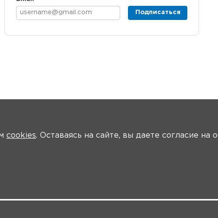
Подписаться
ем
cookies
. Оставаясь на сайте, вы даете согласие на
ики
Программа
Модераторы
Материалы
Новости
Трансля