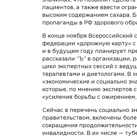
пациентов, а также ввести огра
высоким содержанием сахара. Би
пропаганды в РФ здорового обр
В конце ноября Всероссийский 
федерации «дорожную карту» с
и в будущем году планирует пр
рассказали “Ъ” в организации,
цикл экспертных сессий с веду
терапевтами и диетологами. В 
«экономические и социально зн
которые, по мнению экспертов 
«усиления борьбы с ожирением,
Сейчас в перечень социально з
правительством, включены боле
сокращения продолжительности
инвалидности. В их числе — туб