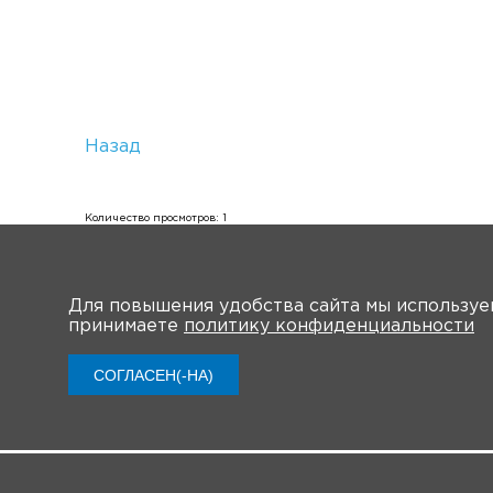
Назад
Количество просмотров: 1
Для повышения удобства сайта мы использу
принимаете
политику конфиденциальности
О Форуме
Участн
СОГЛАСЕН(-НА)