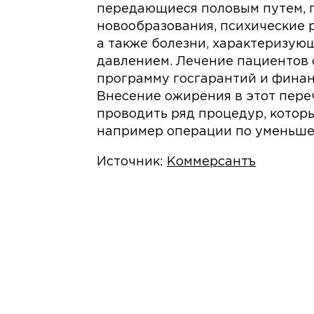
передающиеся половым путем, г
новообразования, психические р
а также болезни, характеризу
давлением. Лечение пациентов 
программу госгарантий и финанс
Внесение ожирения в этот переч
проводить ряд процедур, котор
например операции по уменьше
Источник:
Коммерсантъ