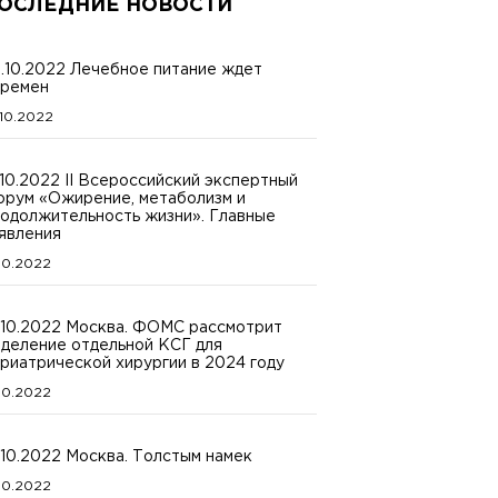
ОСЛЕДНИЕ НОВОСТИ
.10.2022 Лечебное питание ждет
ремен
.10.2022
.10.2022 II Всероссийский экспертный
рум «Ожирение, метаболизм и
одолжительность жизни». Главные
явления
.10.2022
.10.2022 Москва. ФОМС рассмотрит
деление отдельной КСГ для
риатрической хирургии в 2024 году
.10.2022
.10.2022 Москва. Толстым намек
.10.2022