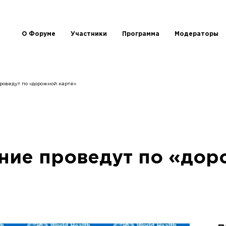
О Форуме
Участники
Программа
Модераторы
оведут по «дорожной карте»
ние проведут по «дор