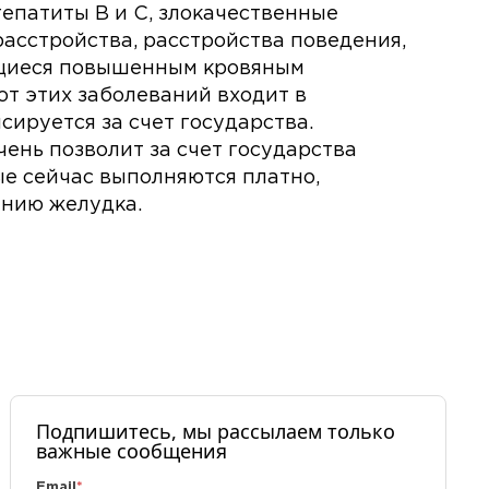
епатиты В и С, злокачественные
асстройства, расстройства поведения,
ющиеся повышенным кровяным
от этих заболеваний входит в
ируется за счет государства.
ень позволит за счет государства
ые сейчас выполняются платно,
нию желудка.
Подпишитесь, мы рассылаем только
важные сообщения
Email
*