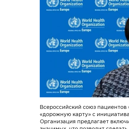
Всероссийский союз пациентов 
«дорожную карту» с инициатива
Организация предлагает включи
значимых, что позволит сделать