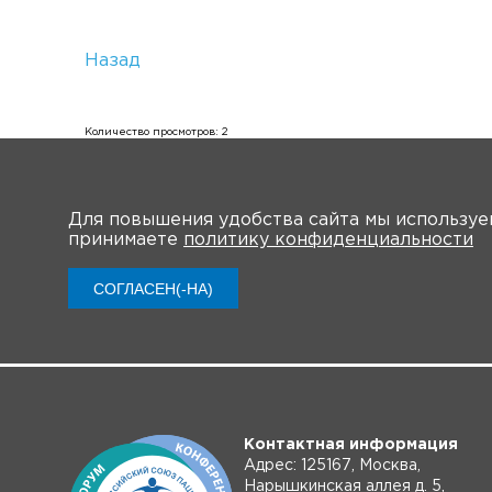
Назад
Количество просмотров: 2
Для повышения удобства сайта мы использу
принимаете
политику конфиденциальности
О Форуме
Участн
СОГЛАСЕН(-НА)
Контактная информация
Адрес: 125167, Москва,
Нарышкинская аллея д. 5,