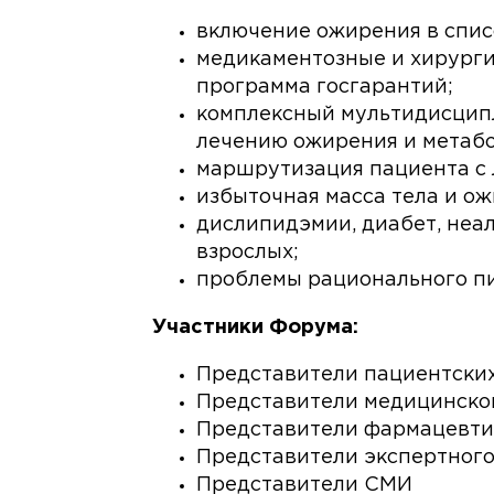
включение ожирения в спис
медикаментозные и хирурги
программа госгарантий;
комплексный мультидисцип
лечению ожирения и метабо
маршрутизация пациента с 
избыточная масса тела и ож
дислипидэмии, диабет, неал
взрослых;
проблемы рационального пи
Участники Форума:
Представители пациентски
Представители медицинског
Представители фармацевти
Представители экспертног
Представители СМИ