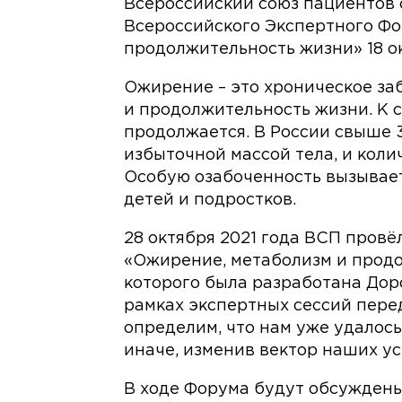
Всероссийский союз пациентов 
Всероссийского Экспертного Ф
продолжительность жизни» 18 ок
Ожирение – это хроническое заб
и продолжительность жизни. К
продолжается. В России свыше 
избыточной массой тела, и колич
Особую озабоченность вызывае
детей и подростков.
28 октября 2021 года ВСП пров
«Ожирение, метаболизм и продо
которого была разработана Доро
рамках экспертных сессий пере
определим, что нам уже удалось
иначе, изменив вектор наших ус
В ходе Форума будут обсуждены