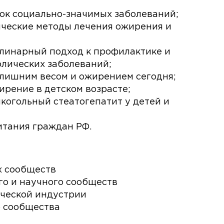
ок социально-значимых заболеваний;
ческие методы лечения ожирения и
линарный подход к профилактике и
лических заболеваний;
лишним весом и ожирением сегодня;
ирение в детском возрасте;
когольный стеатогепатит у детей и
тания граждан РФ.
х сообществ
о и научного сообществ
ческой индустрии
о сообщества