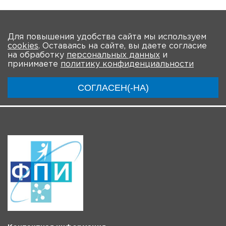
На главную
Для повышения удобства сайта мы используем
cookies
. Оставаясь на сайте, вы даете согласие
О Форуме
Участники
Программа
Партнеры
на обработку
персональных данных
и
принимаете
политику конфиденциальности
Материалы
Новости
Трансляции
СОГЛАСЕН(-НА)