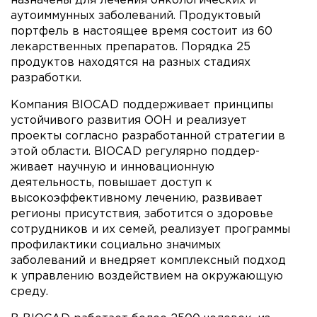
назначены для лечения онкологических и
аутоиммунных заболеваний. Продуктовый
портфель в настоящее время состоит из 60
лекарственных препаратов. Порядка 25
продуктов находятся на разных стадиях
разработки.
Компания BIOCAD поддерживает принципы
устойчивого развития ООН и реализует
проекты согласно разработан­ной стратегии в
этой области. BIOCAD регулярно поддер­
живает научную и инновационную
деятельность, повы­шает доступ к
высокоэффективному лечению, развивает
регионы присутствия, заботится о здоровье
сотрудников и их семей, реализует программы
профилактики социаль­но значимых
заболеваний и внедряет комплексный под­ход
к управлению воздействием на окружающую
среду.