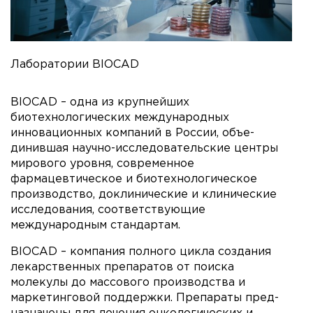
Лаборатории BIOCAD
BIOCAD – одна из крупнейших
биотехнологических меж­дународных
инновационных компаний в России, объе­
динившая научно-исследовательские центры
мирового уровня, современное
фармацевтическое и биотехно­логическое
производство, доклинические и клиниче­ские
исследования, соответствующие
международным стандартам.
BIOCAD – компания полного цикла создания
лекарствен­ных препаратов от поиска
молекулы до массового про­изводства и
маркетинговой поддержки. Препараты пред­