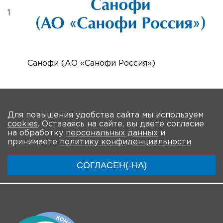
1
Санофи (АО «Санофи Россия»)
На главную
Для повышения удобства сайта мы используем
cookies
. Оставаясь на сайте, вы даете согласие
О мероприятии
Программа
Участники
на обработку
персональных данных
и
принимаете
политику конфиденциальности
Трансляции
СОГЛАСЕН(-НА)