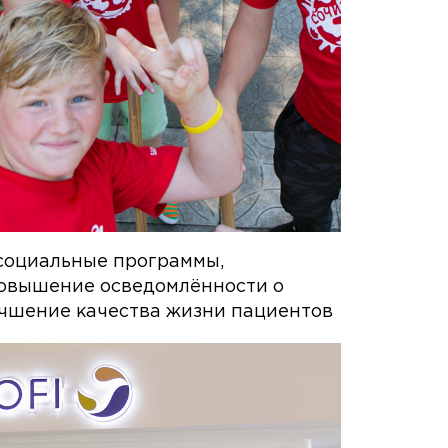
социальные программы,
овышение осведомлённости о
учшение качества жизни пациентов