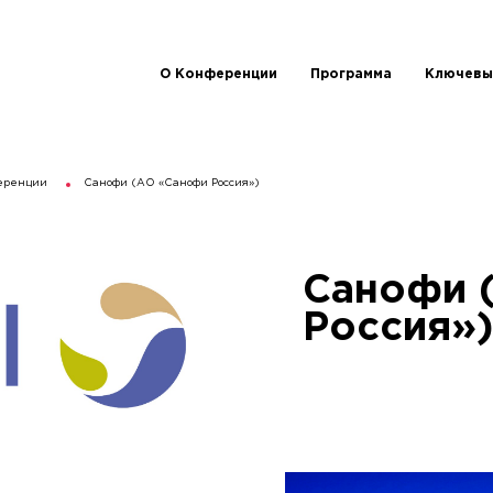
О Конференции
Программа
Ключевы
еренции
Санофи (АО «Санофи Россия»)
Санофи 
Россия»