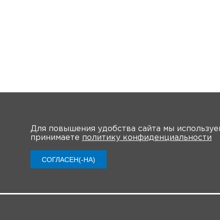
Для повышения удобства сайта мы использу
принимаете
политику конфиденциальности
О конференц
СОГЛАСЕН(-НА)