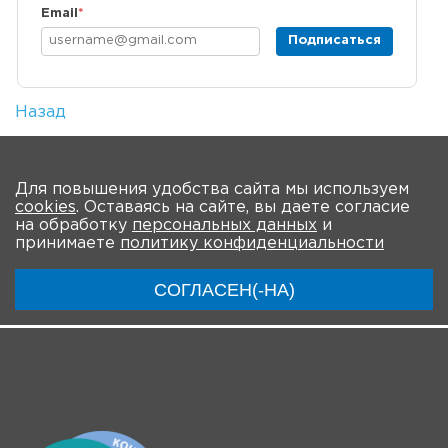
Email
*
Подписаться
Назад
Количество просмотров: 1
На главную
Для повышения удобства сайта мы используем
cookies
. Оставаясь на сайте, вы даете согласие
О конференции
Программа
на обработку
персональных данных
и
принимаете
политику конфиденциальности
Ключевые участники
Материалы
Новости
СОГЛАСЕН(-НА)
Трансляции