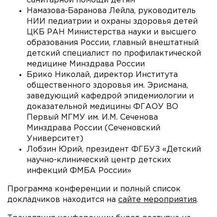
санитарной помощи детям
Намазова-Баранова Лейла, руководитель
НИИ педиатрии и охраны здоровья детей
ЦКБ РАН Министерства науки и высшего
образования России, главный внештатный
детский специалист по профилактической
медицине Минздрава России
Брико Николай, директор Института
общественного здоровья им. Эрисмана,
заведующий кафедрой эпидемиологии и
доказательной медицины ФГАОУ ВО
Первый МГМУ им. И.М. Сеченова
Минздрава России (Сеченовский
Университет)
Лобзин Юрий, президент ФГБУЗ «Детский
научно-клинический центр детских
инфекций ФМБА России»
Программа конференции и полный список
докладчиков находится на
сайте мероприятия
.