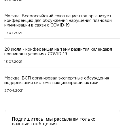
Москва. Всероссийский союз пациентов организует
конференцию для обсуждения нарушения плановой
иммунизации в связи с COVID-19
19.07.2021
20 июля - конференция на тему развития календаря
прививок в условиях COVID-19
13.07.2021
Москва. ВСП организовал экспертные обсуждения
модернизации системы вакцинопрофилактики
27.04.2021
Подпишитесь, мы рассылаем только
важные сообщения