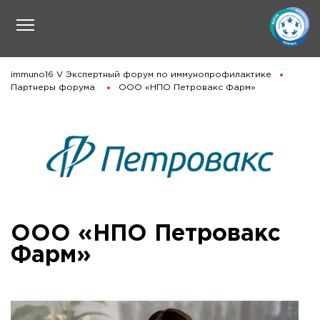
immuno16 V Экспертный форум по иммунопрофилактике
Партнеры форума
ООО «НПО Петровакс Фарм»
ООО «НПО Петровакс
Фарм»