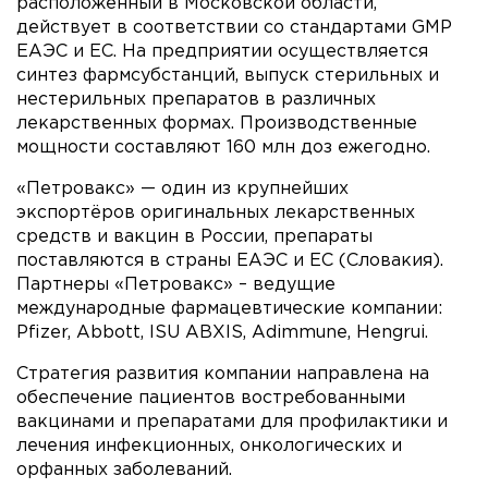
расположенный в Московской области,
действует в соответствии со стандартами GMP
ЕАЭС и EС. На предприятии осуществляется
синтез фармсубстанций, выпуск стерильных и
нестерильных препаратов в различных
лекарственных формах. Производственные
мощности составляют 160 млн доз ежегодно.
«Петровакс» — один из крупнейших
экспортёров оригинальных лекарственных
средств и вакцин в России, препараты
поставляются в страны ЕАЭС и ЕС (Словакия).
Партнеры «Петровакс» – ведущие
международные фармацевтические компании:
Pfizer, Abbott, ISU ABXIS, Adimmune, Hengrui.
Стратегия развития компании направлена на
обеспечение пациентов востребованными
вакцинами и препаратами для профилактики и
лечения инфекционных, онкологических и
орфанных заболеваний.