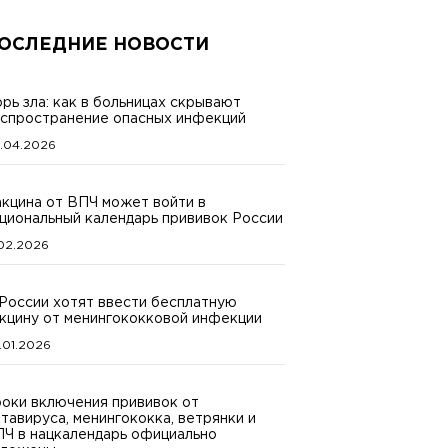
ОСЛЕДНИЕ НОВОСТИ
рь зла: как в больницах скрывают
спространение опасных инфекций
.04.2026
кцина от ВПЧ может войти в
циональный календарь прививок России
.02.2026
России хотят ввести бесплатную
кцину от менингококковой инфекции
.01.2026
оки включения прививок от
тавируса, менингококка, ветрянки и
Ч в нацкалендарь официально