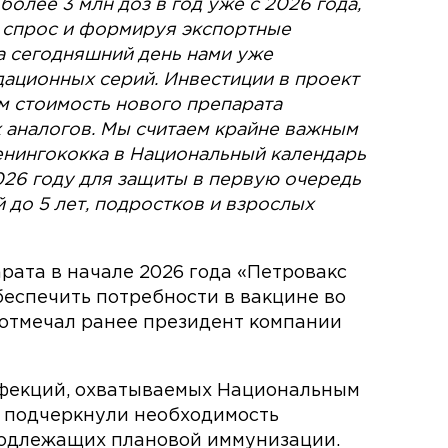
олее 3 млн доз в год уже с 2026 года,
 спрос и формируя экспортные
 сегодняшний день нами уже
ационных серий. Инвестиции в проект
ом стоимость нового препарата
 аналогов. Мы считаем крайне важным
енингококка в Национальный календарь
26 году для защиты в первую очередь
 до 5 лет, подростков и взрослых
рата в начале 2026 года «Петровакс
беспечить потребности в вакцине во
, отмечал ранее президент компании
фекций, охватываемых Национальным
ы подчеркнули необходимость
подлежащих плановой иммунизации.