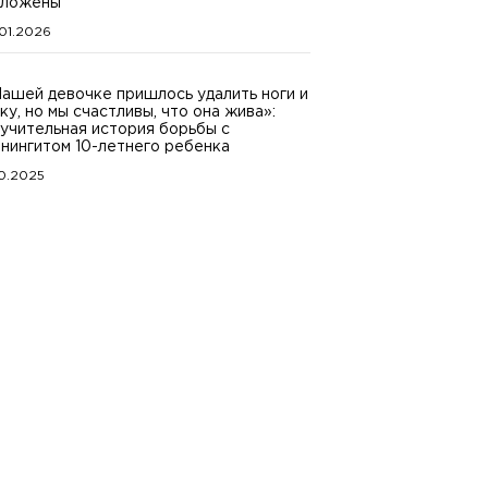
тложены
.01.2026
ашей девочке пришлось удалить ноги и
ку, но мы счастливы, что она жива»:
учительная история борьбы с
нингитом 10-летнего ребенка
10.2025