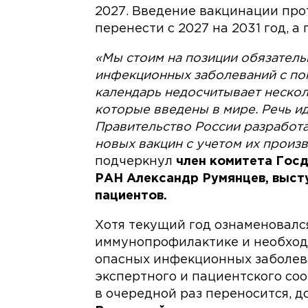
2027. Введение вакцинации про
перенести с 2027 на 2031 год, а
«Мы стоим на позиции обязатель
инфекционных заболеваний с по
календарь недосчитывает нескол
которые введены в мире. Речь ид
Правительство России разработ
новых вакцин с учетом их произ
подчеркнул
член комитета Гос
РАН Александр Румянцев, высту
пациентов.
Хотя текущий год ознаменовалс
иммунопрофилактике и необход
опасных инфекционных заболев
экспертного и пациентского с
в очередной раз переносится, 