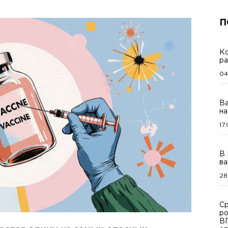
П
Ко
ра
04
Ва
на
17
В 
ва
28
Ср
ро
ВП