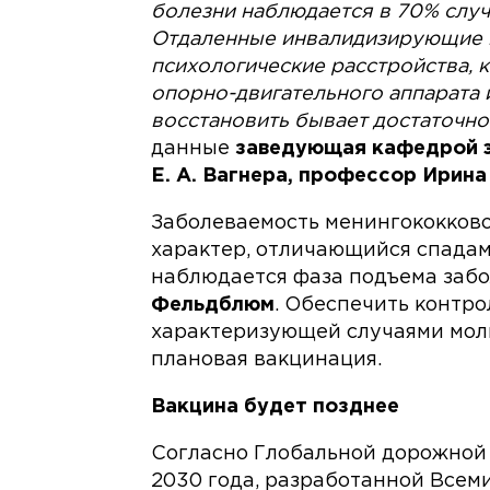
болезни наблюдается в 70% случа
Отдаленные инвалидизирующие 
психологические расстройства, 
опорно-двигательного аппарата 
восстановить бывает достаточно
данные
заведующая кафедрой эп
Е. А. Вагнера, профессор Ирин
Заболеваемость менингококков
характер, отличающийся спадам
наблюдается фаза подъема заб
Фельдблюм
. Обеспечить контро
характеризующей случаями молн
плановая вакцинация.
Вакцина будет позднее
Согласно Глобальной дорожной 
2030 года, разработанной Всем